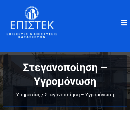
Στεγανοποίηση –
Υγρομόνωση
Υπηρεσίες / Στεγανοποίηση – Υγρομόνωση