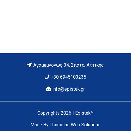
Βελτιώνει τη διάρκεια ζωής του κτιρίου;
Αγαμέμνονως 34, Σπάτα, Αττικής
+30 6945103235
info@epistek.gr
Copyrights 2026 | Epistek™
Made By Thimiolas Web Solutions