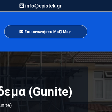
info@epistek.gr
Επικοινωνήστε Μαζί Μας
εμα (Gunite)
nite)