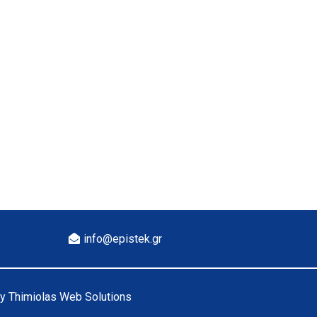
info@epistek.gr
y Thimiolas Web Solutions