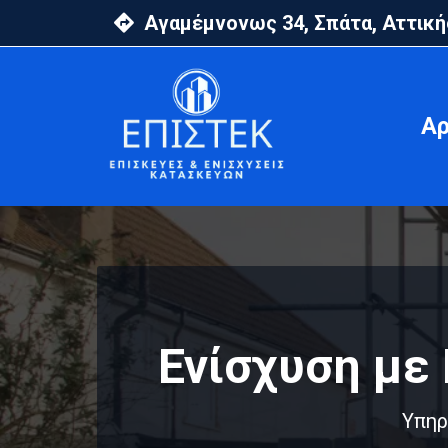
Αγαμέμνονως 34, Σπάτα, Αττική
Αρ
Ενίσχυση με
Υπηρ