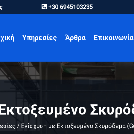
ς
+30 6945103235
χική
Υπηρεσίες
Άρθρα
Επικοινωνία
 Εκτοξευμένο Σκυρόδ
εσίες / Ενίσχυση με Εκτοξευμένο Σκυρόδεμα (Gu